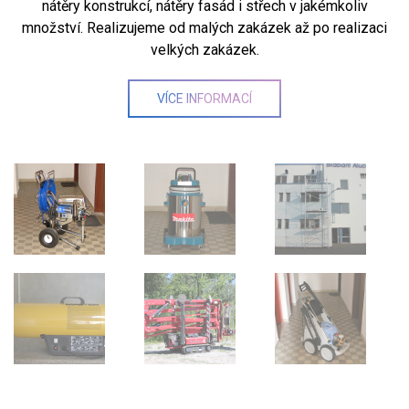
nátěry konstrukcí, nátěry fasád i střech v jakémkoliv
množství. Realizujeme od malých zakázek až po realizaci
velkých zakázek.
VÍCE INFORMACÍ