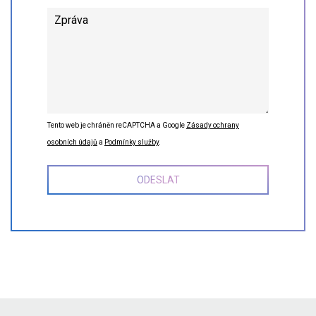
Tento web je chráněn reCAPTCHA a Google
Zásady ochrany
osobních údajů
a
Podmínky služby
.
ODESLAT