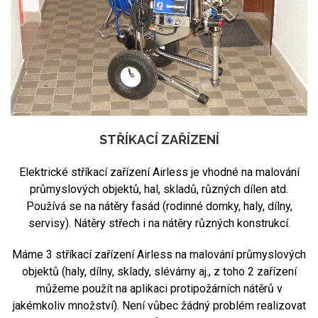
STŘÍKACÍ ZAŘÍZENÍ
Elektrické stříkací zařízení Airless je vhodné na malování
průmyslových objektů, hal, skladů, různých dílen atd.
Používá se na nátěry fasád (rodinné domky, haly, dílny,
servisy). Nátěry střech i na nátěry různých konstrukcí.
Máme 3 stříkací zařízení Airless na malování průmyslových
objektů (haly, dílny, sklady, slévárny aj., z toho 2 zařízení
můžeme použít na aplikaci protipožárních nátěrů v
jakémkoliv množství). Není vůbec žádný problém realizovat