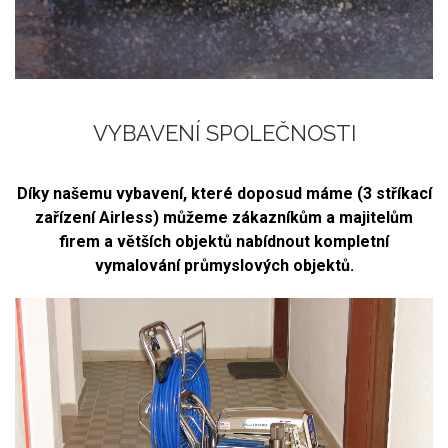
VYBAVENÍ SPOLEČNOSTI
Díky našemu vybavení, které doposud máme (3 stříkací
zařízení Airless) můžeme zákazníkům a majitelům
firem a větších objektů nabídnout kompletní
vymalování průmyslových objektů.