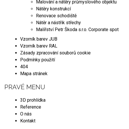
Malování a nátěry průmyslového objektu
Nátěry konstrukcí
Renovace schodiště
Nátěr a nástřik střechy
Malířství Petr Škoda s.r.o. Corporate spot
Vzorník barev JUB
Vzorník barev RAL
Zásady zpracování souborů cookie
Podmínky použití
404
Mapa stránek
PRAVÉ MENU
3D prohlídka
Reference
O nás
Kontakt