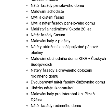
Nátěr fasády panelového domu
Malování schodiště
Mytí a čištění fasád
Mytí a nátěr fasády panelového domu
Malířství a natěračství Škoda 20 let
Nátěr fasády Casína
Malování haly z plošiny
Nátěry obložení z naší pojízdné pásové
plošiny
Malování obchodního domu KIKA v Českých
Budějovicích
Nátěry fasády a dřevěného obložení
rodinného domu
Dvoubarevný nátěr fasády činžovního domu
Ukázky nátěru konstrukcí
Malování haly pro Interobal k.s. Plzeň
Dýšina
Nátěr fasády rodinného domu