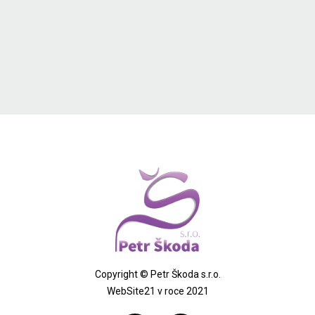
Copyright © Petr Škoda s.r.o.
WebSite21
v roce 2021