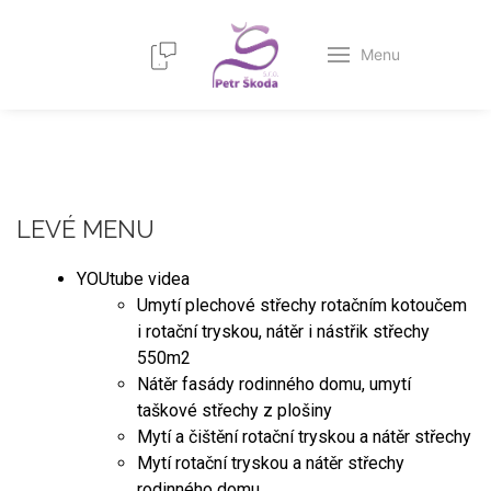
Menu
LEVÉ MENU
YOUtube videa
Umytí plechové střechy rotačním kotoučem
i rotační tryskou, nátěr i nástřik střechy
550m2
Nátěr fasády rodinného domu, umytí
taškové střechy z plošiny
Mytí a čištění rotační tryskou a nátěr střechy
Mytí rotační tryskou a nátěr střechy
rodinného domu